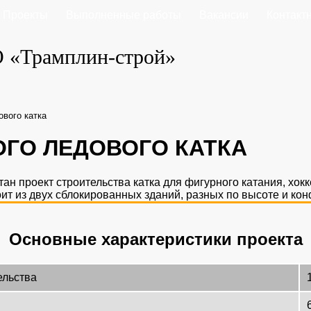
Проекты
Выполненные работы
Вакансии
Контакт
ового катка
ОГО ЛЕДОВОГО КАТКА
н проект строительства катка для фигурного катания, хокк
оит из двух сблокированных зданий, разных по высоте и ко
Основные характеристики проекта
ельства