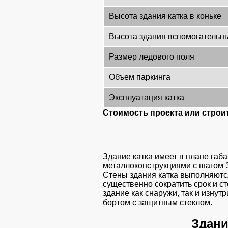
Высота здания катка в коньке
Высота здания вспомогательн
Размер ледового поля
Объем паркинга
Эксплуатация катка
Стоимость проекта или строи
Здание катка имеет в плане га
металлоконструкциями с шагом 3
Стены здания катка выполняются
существенно сократить срок и с
здание как снаружи, так и изн
бортом с защитным стеклом.
Здани