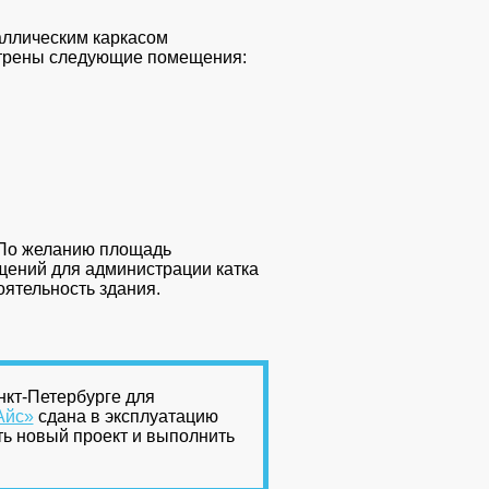
аллическим каркасом
мотрены следующие помещения:
 По желанию площадь
щений для администрации катка
ятельность здания.
нкт-Петербурге для
Айс»
сдана в эксплуатацию
ть новый проект и выполнить