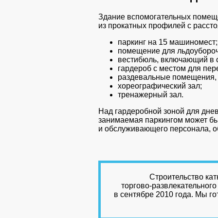
Здание вспомогательных помеще
из прокатных профилей с расст
паркинг на 15 машиномест;
помещение для льдоубороч
вестибюль, включающий в 
гардероб с местом для пере
раздевальные помещения,
хореографический зал;
тренажерный зал.
Над гардеробной зоной для дне
занимаемая паркингом может бы
и обслуживающего персонала, о
Строительство кат
торгово-развлекательного
в сентябре 2010 года. Мы г