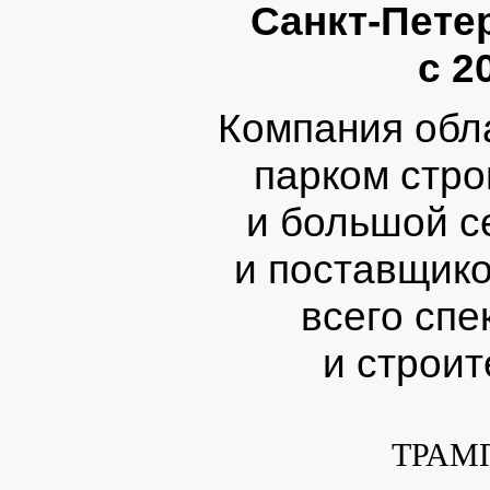
Санкт-Пете
с 2
Компания обл
парком стро
и большой с
и поставщик
всего спе
и строит
ТРАМ