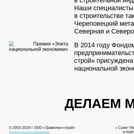
в строительной инд
Наши специалисты
в строительстве та
Череповецкий мета
Северная и Северо
В 2014 году Фондо
предпринимательс
строй» присуждена
национальной экон
ДЕЛАЕМ 
© 2003-2026 г. ООО «Трамплин-cтрой»
г. Санкт-П
e-mail
Обязательная информация