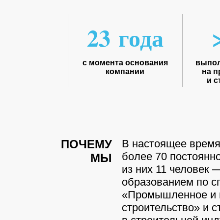
23 года
с момента основания
выпол
компании
на п
и с
ПОЧЕМУ
В настоящее время
более 70 постоянно
МЫ
из них 11 человек
образованием по с
«Промышленное и 
строительство» и 