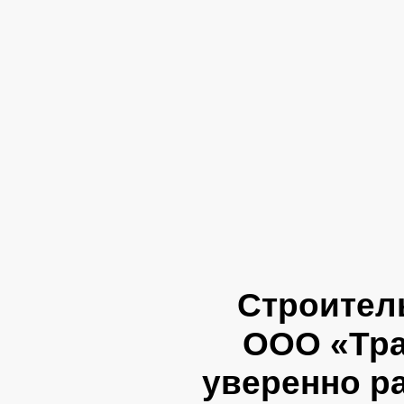
Строител
ООО «Тра
уверенно р